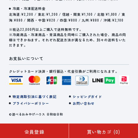
冷蔵・冷凍配送料金
北海道:¥2,200 / 東北:¥1,200 / 信越・関東:¥1,100 / 北陸:¥1,000 / 東
海:¥880 / 関西・中国:¥820 / 四国:¥800 / 九州:¥880 / 沖縄:¥2,100
※税込22,000円以上ご購入で送料無料です。
※冷蔵商品・冷凍商品・常温商品を同時にご購入された場合、商品の同
梱はできかねます。それぞれ配送方法が異なるため、別々の送料をいた
だきます。
お支払いについて
クレジットカード決済・銀行振込・代金引換がご利用になれます。
特定商取引法に基づく表記
シッピングガイド
プライバシーポリシー
お問い合わせ
©遊べるおみやげハウス 日和佐日和
会員登録
買い物カゴ
(0)