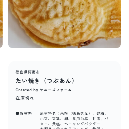
徳島県阿南市
たい焼き（つぶあん）
Created by サニーズファーム
在庫切れ
●原材料
原材料名：米粉（徳島県産）、砂糖、
小豆、豆乳、卵、食用油脂、甘酒、バ
ター、食塩、ベーキングパウダー
本製品に含まれるアレルギー物質：