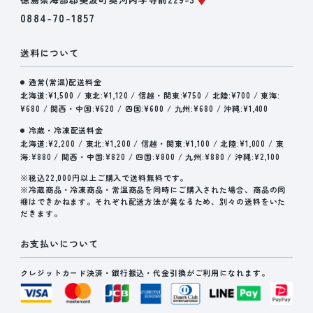
0884-70-1857
送料について
通常(常温)配送料金
北海道:¥1,500 / 東北:¥1,120 / 信越・関東:¥750 / 北陸:¥700 / 東海:
¥680 / 関西・中国:¥620 / 四国:¥600 / 九州:¥680 / 沖縄:¥1,400
冷蔵・冷凍配送料金
北海道:¥2,200 / 東北:¥1,200 / 信越・関東:¥1,100 / 北陸:¥1,000 / 東
海:¥880 / 関西・中国:¥820 / 四国:¥800 / 九州:¥880 / 沖縄:¥2,100
※税込22,000円以上ご購入で送料無料です。
※冷蔵商品・冷凍商品・常温商品を同時にご購入された場合、商品の同
梱はできかねます。それぞれ配送方法が異なるため、別々の送料をいた
だきます。
お支払いについて
クレジットカード決済・銀行振込・代金引換がご利用になれます。