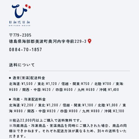
〒779-2305
徳島県海部郡美波町奥河内字寺前229-3
0884-70-1857
送料について
通常(常温)配送料金
北海道:¥1,500 / 東北:¥1,120 / 信越・関東:¥750 / 北陸:¥700 / 東海:
¥680 / 関西・中国:¥620 / 四国:¥600 / 九州:¥680 / 沖縄:¥1,400
冷蔵・冷凍配送料金
北海道:¥2,200 / 東北:¥1,200 / 信越・関東:¥1,100 / 北陸:¥1,000 / 東
海:¥880 / 関西・中国:¥820 / 四国:¥800 / 九州:¥880 / 沖縄:¥2,100
※税込22,000円以上ご購入で送料無料です。
※冷蔵商品・冷凍商品・常温商品を同時にご購入された場合、商品の同
梱はできかねます。それぞれ配送方法が異なるため、別々の送料をいた
だきます。