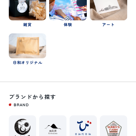
体験
雑貨
アート
日和オリジナル
ブランドから探す
BRAND