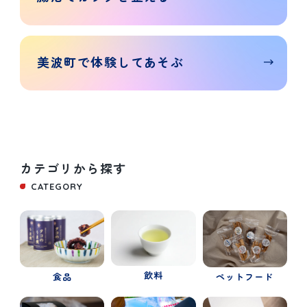
美波町で
体験して
あそぶ
カテゴリから探す
CATEGORY
飲料
食品
ペットフード