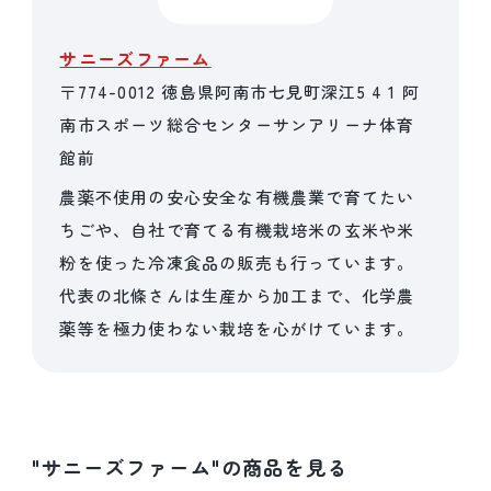
サニーズファーム
〒774-0012 徳島県阿南市七見町深江5 4 1 阿
南市スポーツ総合センターサンアリーナ体育
館前
農薬不使用の安心安全な有機農業で育てたい
ちごや、自社で育てる有機栽培米の玄米や米
粉を使った冷凍食品の販売も行っています。
代表の北條さんは生産から加工まで、化学農
薬等を極力使わない栽培を心がけています。
"サニーズファーム"の商品を見る