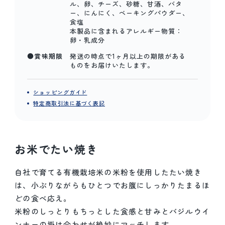
ル、卵、チーズ、砂糖、甘酒、バタ
ー、にんにく、ベーキングパウダー、
食塩
本製品に含まれるアレルギー物質：
卵・乳成分
●賞味期限
発送の時点で1ヶ月以上の期限がある
ものをお届けいたします。
ショッピングガイド
特定商取引法に基づく表記
お米でたい焼き
自社で育てる有機栽培米の米粉を使用したたい焼き
は、小ぶりながらもひとつでお腹にしっかりたまるほ
どの食べ応え。
米粉のしっとりもちっとした食感と甘みとバジルウイ
ンナーの掛け合わせが絶妙にマッチします。