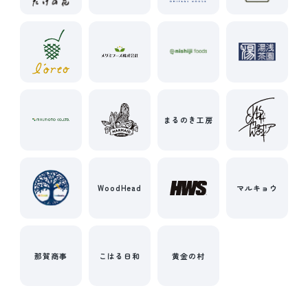
まるのき工房
WoodHead
マルキョウ
那賀商事
こはる日和
黄金の村